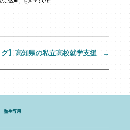
のご説明）をさせていた
ログ】高知県の私立高校就学支援
→
塾生専用