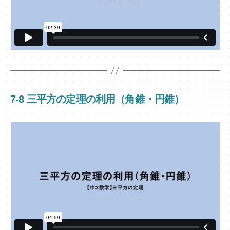
7-8 三平方の定理の利用（角錐・円錐）