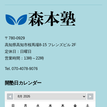
〒780-0929
高知県高知市桜馬場8-15 フレンズビル 2F
定休日：日曜日
営業時間：13時～22時
Tel. 070-4078-9076
開塾日カレンダー
日
月
火
水
木
金
土