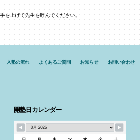
手を上げて先生を呼んでください。
入塾の流れ
よくあるご質問
お知らせ
お問い合わせ
開塾日カレンダー
日
月
火
水
木
金
土