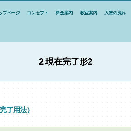
ップページ
コンセプト
料金案内
教室案内
入塾の流れ
2 現在完了形2
（完了用法）