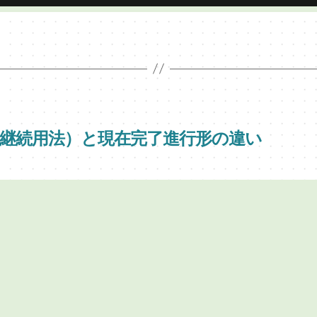
形（継続用法）と現在完了進行形の違い