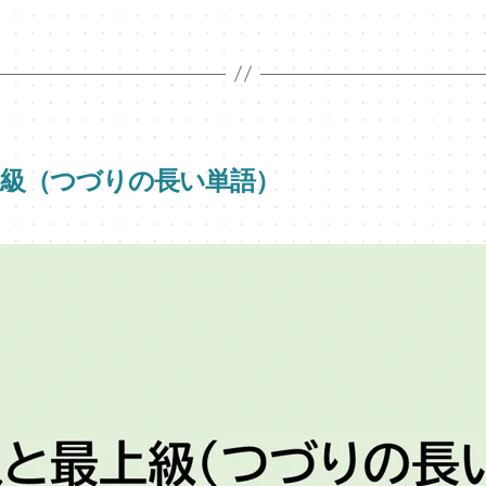
最上級（つづりの長い単語）