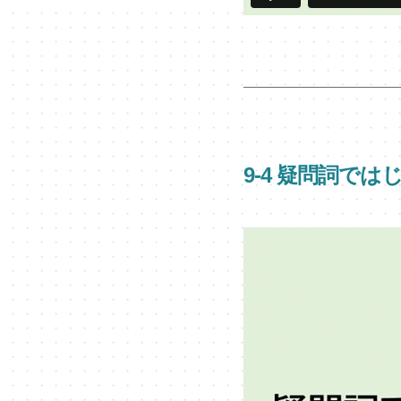
9-4 疑問詞で