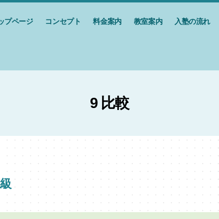
ップページ
コンセプト
料金案内
教室案内
入塾の流れ
9 比較
上級