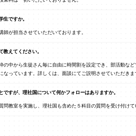
学生ですか。
講師が担当させていただいております。
て教えてください。
枠の中から生徒さん毎に自由に時間割を設定でき、部活動など
になっています。詳しくは、面談にてご説明させていただきま
とですが、理社国について何かフォローはありますか。
質問教室を実施し、理社国も含めた５科目の質問を受け付けて