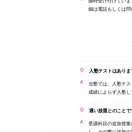
随時受け付けていま
細は電話もしくは問
Q
入塾テストはありま
A
当塾では、入塾テス
成績によらず入塾し
Q
通い放題とのことで
A
受講科目の追加授業
し、その際に追加の