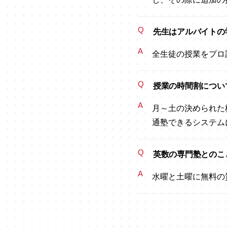
Q
先生はアルバイトの
A
全生徒の授業をプロ
Q
授業の時間割につい
A
月～土の決められた
通塾できるシステム
Q
英数の専門塾とのこ
A
水曜と土曜に無料の