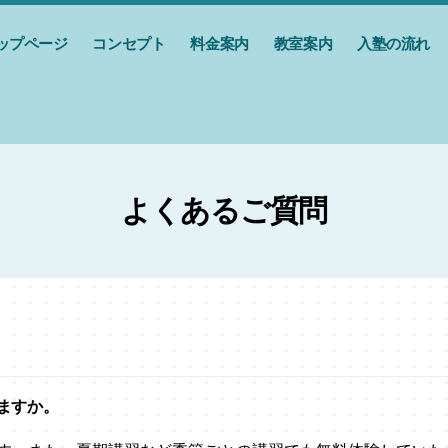
ップページ
コンセプト
料金案内
教室案内
入塾の流れ
よくあるご質問
ますか。