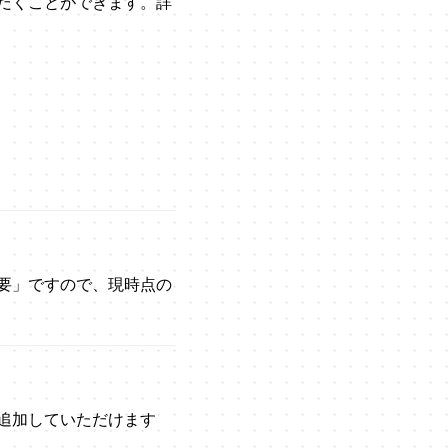
だくことができます。詳
要」ですので、現時点の
追加していただけます